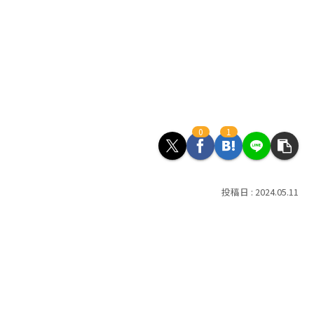
0
1
2024.05.11