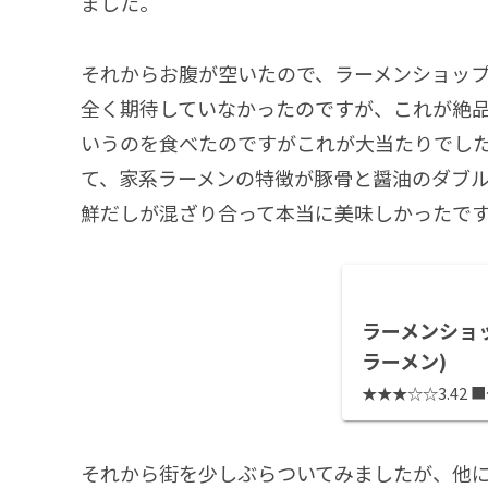
ました。
それからお腹が空いたので、ラーメンショッ
全く期待していなかったのですが、これが絶
いうのを食べたのですがこれが大当たりでし
て、家系ラーメンの特徴が豚骨と醤油のダブ
鮮だしが混ざり合って本当に美味しかったです。
ラーメンショッ
ラーメン)
★★★☆☆3.42 ■予
それから街を少しぶらついてみましたが、他