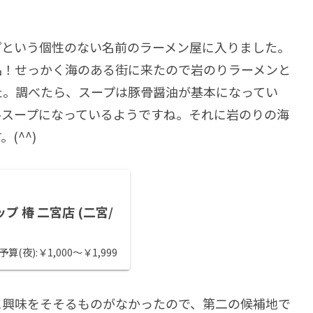
プという個性のない名前のラーメン屋に入りました。
品！せっかく海のある街に来たので岩のりラーメンと
た。調べたら、スープは豚骨醤油が基本になってい
ルスープになっているようですね。それに岩のりの海
(^^)
プ 椿 二宮店 (二宮/
算(夜):￥1,000～￥1,999
に興味をそそるものがなかったので、第二の候補地で