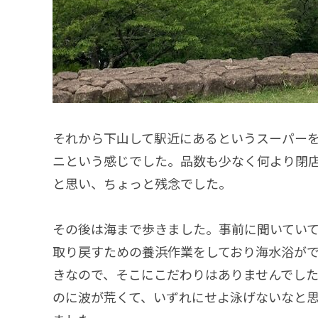
それから下山して駅近にあるというスーパー
ニという感じでした。品数も少なく何より閉店
と思い、ちょっと残念でした。
その後は海まで歩きました。事前に聞いてい
取り戻すための養浜作業をしており海水浴が
きなので、そこにこだわりはありませんでし
のに波が荒くて、いずれにせよ泳げないなと思