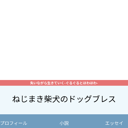
失いながら生きていく-ぐるぐるとほわほわ-
ねじまき柴犬のドッグブレス
プロフィール
小説
エッセイ