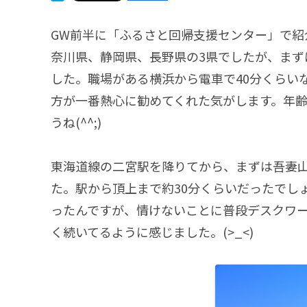
GW前半に「ふるさと回帰支援センター」で紹
奈川県、静岡県、長野県の3県でしたが、まず
した。職場がある横浜から電車で40分くらい
方が一番熱心に勧めてくれた気がします。年
うね(^^;)
東海道線の二宮駅を降りてから、まずは吾妻
た。駅から頂上まで約30分くらいだったでしょ
ったんですが、情けないことに普段デスクワ
く続いてるように感じました。(>_<)