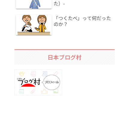
た）-
「つくたべ」って何だった
のか？
日本ブログ村