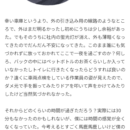
幸い車庫というより、外の引き込み用の線路のようなとこ
ろで、外はまだ明るかったし初めにうちは少し余裕があっ
た。でもそのうちに社内の蛍光灯が消え、外も薄暗くなっ
てきたのでだんだん不安になってきた。このまま誰にも気
づかれずに放っておかれてここで一夜を過ごすのか？何し
ろ、バックの中にはペットボトルのお茶くらいしか入って
いなかったしトイレに行きたくなったらどうすれば良いの
か？遠くに車両点検をしている作業員の姿が見えたので、
ダメ元で手を振ってみたりドアを叩いて声をかけてみたり
したけど当然気づかれなかった。
それからどのくらいの時間が過ぎただろう？実際には30
分もなかったのかもしれないが、僕には時間の感覚が全く
なくなっていた。今考えるとすごく馬鹿馬鹿しいけど僕の