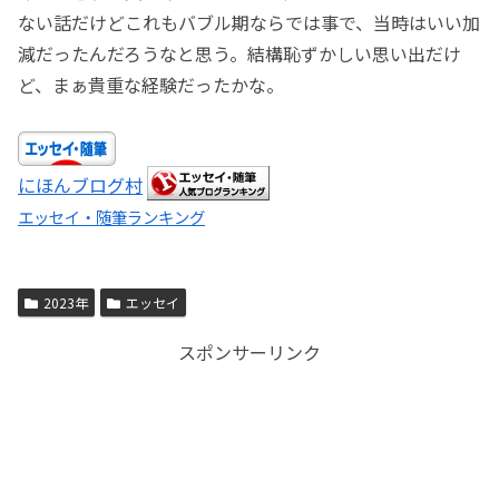
ない話だけどこれもバブル期ならでは事で、当時はいい加
減だったんだろうなと思う。結構恥ずかしい思い出だけ
ど、まぁ貴重な経験だったかな。
にほんブログ村
エッセイ・随筆ランキング
2023年
エッセイ
スポンサーリンク