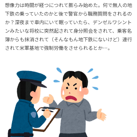
想像力は時間が経つにつれて膨らみ始めた。何で無人の地
下鉄の乗っていたのかと後で警官から職務質問をされるの
か？深夜まで車内にいて眠っていたら、デンゼルワシント
ンみたいな将校に突然起されて身分照会をされて、乗客名
簿からも抹消されて（そんなもん地下鉄にないけど）連行
されて米軍基地で強制労働をさせられるとか…。