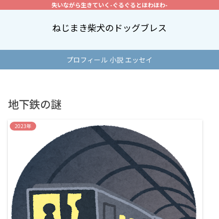
失いながら生きていく-ぐるぐるとほわほわ-
ねじまき柴犬のドッグブレス
プロフィール
小説
エッセイ
地下鉄の謎
2023年