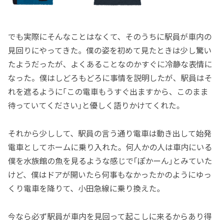
でも実際にそんなことはなくて、そのうちに駅員が車内の
見回りにやってきた。僕の姿を初めて見たときは少し驚い
たようだったが、よくあることなのかすぐに冷静な表情に
なった。僕はしどろもどろに事情を説明したが、駅員はそ
れを遮るように｢この電車もうすぐ出ますから、このまま
待っていてください｣と優しく語りかけてくれた。
それから少しして、駅員の言う通り電車は動き出して始発
電車としてホームに乗り入れた。何人かの人は車内にいる
僕を水族館の魚を見るような感じで｢ぽかーん｣とみていた
けど、僕はドアが開いたら何事もなかったかのようにゆっ
くり電車を降りて、小田急線に乗り換えた。
今なら必ず駅員が車内を見回って起こしに来るからあり得