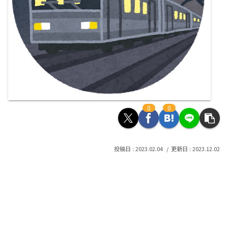
0
0
2023.02.04
2023.12.02