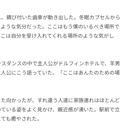
れ、錆び付いた歯車が動き出した。冬眠カプセルから
たような気分だった。ここはもう僕のいるべき場所で
ここは自分を受け入れてくれる場所のような気がし
ンスダンスの中で主人公がドルフィンホテルで、羊男
主人公にこう語っていた、「ここはあんたのための場
また向かったが、すれ違う人達に家族連れはほとんど
いている姿をよく見かけ、親近感が湧いた。駅前で立
とても癒やされた。