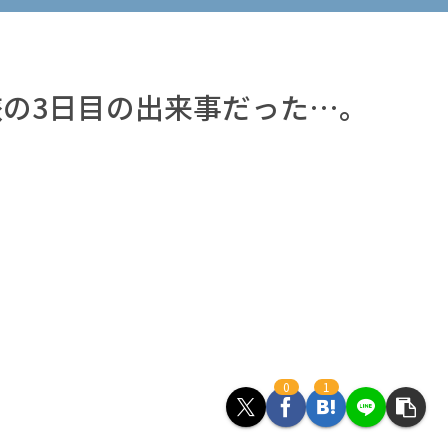
の3日目の出来事だった…。
0
1