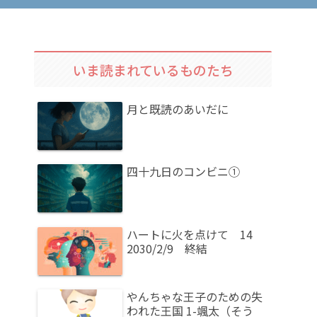
いま読まれているものたち
月と既読のあいだに
四十九日のコンビニ①
ハートに火を点けて 14
2030/2/9 終結
やんちゃな王子のための失
われた王国 1-颯太（そう