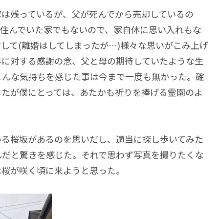
家は残っているが、父が死んでから売却しているの
が住んでいた家でもないので、家自体に思い入れもな
して(離婚はしてしまったが…)様々な思いがこみ上げ
事に対する感謝の念、父と母の期待していたような生
こんな気持ちを感じた事は今まで一度も無かった。確
じたが僕にとっては、あたかも祈りを捧げる霊園のよ
いる桜坂があるのを思いだし、適当に探し歩いてみた
んだと驚きを感じた。それで思わず写真を撮りたくな
は桜が咲く頃に来ようと思った。