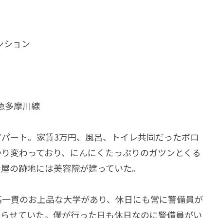
ンション
急多摩川線
パート。家賃3万円、風呂、トイレ共同だったボロ
かり変わっており、にんにくたっぷりのガツンとくる
食屋の跡地には美容院が建っていた。
高一貫のお上品な大学があり、休日にも常に警備員が
光らせていた。僕が行った日も休日なのに警備員がい