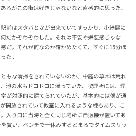
はあるがこの街は好きじゃないなと直感的に思った。
。駅前はスタバとかが出来ていてすっかり、小綺麗に
、何だかぞわぞわした。それは不安や嫌悪感じゃな
感だ。それが何なのか確かめたくて、すぐに15分ほ
かった。
まともな清掃をされていないのか、中庭の草木は荒れ
り、池の水もドロドロに濁っていた。喫煙所には、煙
食堂が対照的に建てられていたが、基本的には僕が通
扉が開放されていて教室に入れるような棟もあり、こ
た。入り口に当時と全く同じ場所に自販機が置いてあ
ーを買い、ベンチで一休みするとまるでタイムスリッ