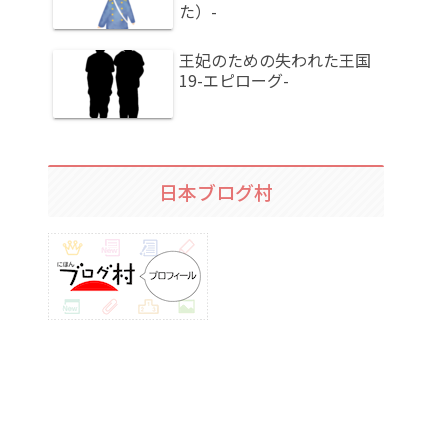
た）-
王妃のための失われた王国
19-エピローグ-
日本ブログ村