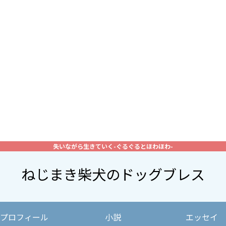
失いながら生きていく-ぐるぐるとほわほわ-
ねじまき柴犬のドッグブレス
プロフィール
小説
エッセイ