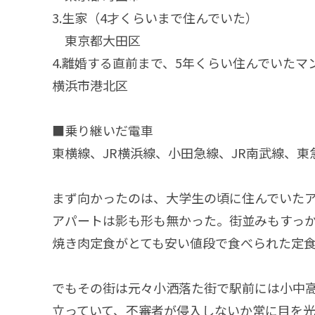
3.生家（4才くらいまで住んでいた）
東京都大田区
4.離婚する直前まで、5年くらい住んでいたマ
横浜市港北区
■乗り継いだ電車
東横線、JR横浜線、小田急線、JR南武線、東
まず向かったのは、大学生の頃に住んでいたア
アパートは影も形も無かった。街並みもすっ
焼き肉定食がとても安い値段で食べられた定
でもその街は元々小洒落た街で駅前には小中
立っていて、不審者が侵入しないか常に目を