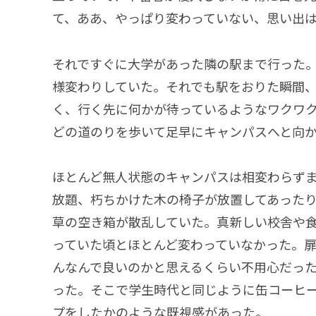
て、ああ、やっぱり変わっていない、思い出
それですぐに大学があった隣の駅まで行った
様変わりしていた。それでも駅をおりた瞬間
く、行く先に何かが待っているようなワクワク
どの道のりを歩いて足早にキャンパスへと向
ほとんど無人状態のキャンパスは相変わらず
放題、朽ちかけた木の椅子が放置してあった
草の空き箱が散乱していた。真新しい校舎や
っていた頃とほとんど変わっていなかった。
んなんで良いのかと思えるくらい不用心だっ
った。そこで学生時代と同じように缶コーヒ
プをしたかのような既視感があった。