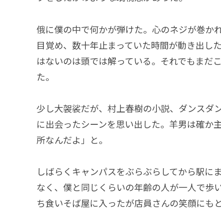
俄に僕の中で何かが弾けた。心のネジが巻か
目覚め、数十年止まっていた時間が動き出し
はないのは頭では解っている。それでもまだ
た。
少し大袈裟だが、村上春樹の小説、ダンスダ
に出会ったシーンを思い出した。羊男は確か
所なんだよ」と。
しばらくキャンパスをぶらぶらしてから駅に
なく、僕と同じくらいの年齢の人が一人で歩
ち食いそば屋に入ったが店員さんの笑顔にも