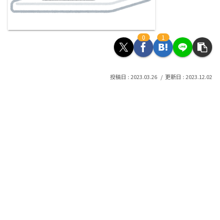
0
1
2023.03.26
2023.12.02