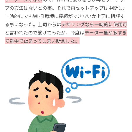
プの方法はないとの事。それで再セットアップは中断し、
一時的にでもWi-Fi環境に接続ができないか上司に相談す
る事になった。上司からは
テザリングなら一時的に使用可
と言われたので繋げてみたが、今度は
データー量が多すぎ
て途中で止まってしまい断念した。