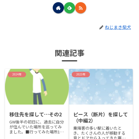
ねじまき柴犬
関連記事
2024年
2023年
移住先を探して…その2
ピース（断片）を探して
（中編2）
GW後半の初日に、過去に自分
が住んでいた場所を巡ってみ
乗降客の多い駅に着いたと
ました。■行ってみた場所1.
き、たくさんの人が移動する
小学校から高校まで住んだ実
音とドアから入ってきた寒気