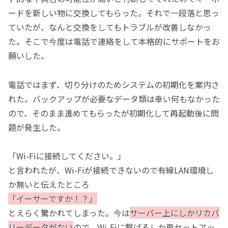
ードを新しい物に交換してもらった。それで一段落と思っ
ていたが、なんと交換をしてもトラブルが改善しなかっ
た。そこで今度は電話で連絡をして本格的にサポートをお
願いした。
電話ではまず、切り分けのためシステムの初期化を案内さ
れた。バックアップが必要なデータ類は幸い何もなかった
ので、そのまま進めてもらったが初期化して再起動後に問
題が発生した。
「Wi-Fiに接続してください。」
と言われたが、Wi-Fiが接続できないので有線LAN環境し
か無いと伝えたところ
「イーサーですか！？」
とえらく驚かれてしまった。今は
サーバー上にしかリカバ
リーデータがない
ので、Wi-Fiに繋げるしか再セットアッ