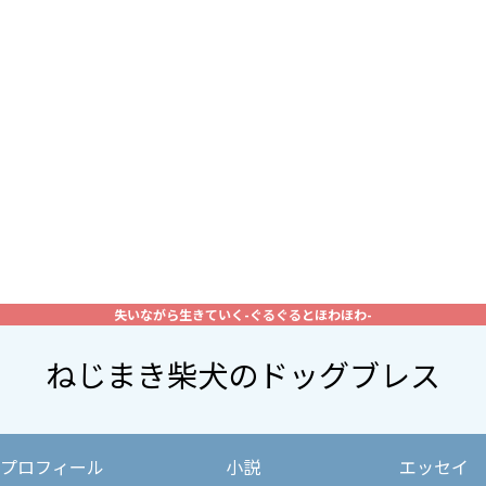
失いながら生きていく-ぐるぐるとほわほわ-
ねじまき柴犬のドッグブレス
プロフィール
小説
エッセイ