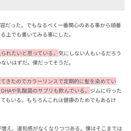
内容だった。でもなるべく一番関心のある事から順番
する上でも書いてみる事にした。
見られたいと思っている。
気にしない人もいるだろう
いないはずだ。僕だってそうだ。
えてきたのでカラーリンスで定期的に髪を染めてい
DHAや乳酸菌のサプリも飲んでいる。
ジムに行った
けてもいる。もちろんこれは健康のためでもあるけ
が増え、違和感がなくなりつつある。僕はそこまでは