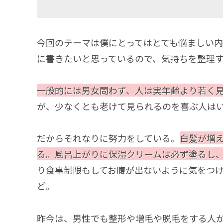
今回のテーマは僕にとってはとても悩ましい
に書きたいと思っているので、気持ちを整理
一般的には男女問わず、人は実年齢より若く
が、少なくとも老けて見られるのを喜ぶ人は
だからそれなりに努力をしている。
白髪が増
る。風呂上がりに保湿クリームは必ず塗るし、
り食事制限もしてお腹が出ないように気をつ
ど。
昨今は、男性でも整形や増毛や脱毛をする人