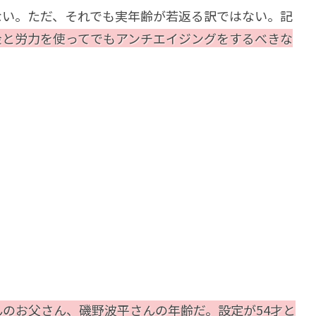
ない。ただ、それでも実年齢が若返る訳ではない。記
金と労力を使ってでもアンチエイジングをするべきな
んのお父さん、磯野波平さんの年齢だ。設定が54才と