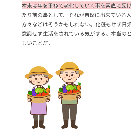
本来は年を重ねて老化していく事を素直に受
たり前の事として。それが自然に出来ている
方々などはそうかもしれない。化粧もせず日
意識せず生活をされている気がする。本当の
しいことだ。