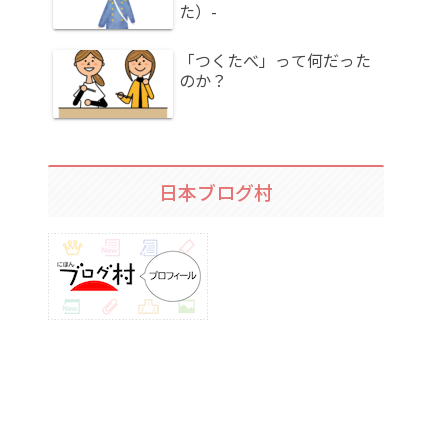
た）-
「つくたべ」って何だった
のか？
日本ブログ村