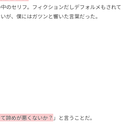
の中のセリフ。フィクションだしデフォルメもされて
ないが、僕にはガツンと響いた言葉だった。
って諦めが悪くないか？
」と言うことだ。