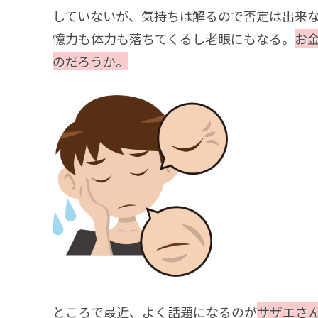
していないが、気持ちは解るので否定は出来
憶力も体力も落ちてくるし老眼にもなる。
お
のだろうか。
ところで最近、よく話題になるのが
サザエさ