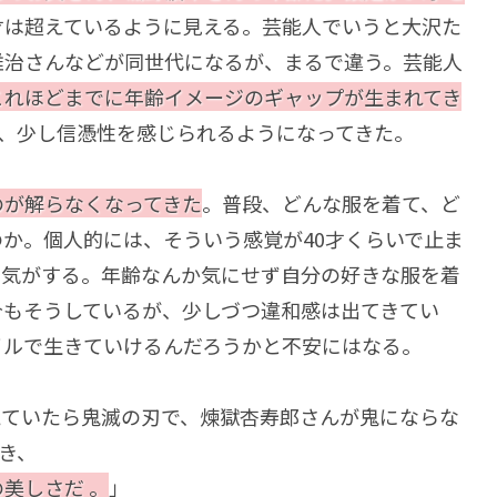
才は超えているように見える。芸能人でいうと大沢た
雅治さんなどが同世代になるが、まるで違う。芸能人
これほどまでに年齢イメージのギャップが生まれてき
も、少し信憑性を感じられるようになってきた。
のが解らなくなってきた
。普段、どんな服を着て、ど
か。個人的には、そういう感覚が40才くらいで止ま
る気がする。年齢なんか気にせず自分の好きな服を着
今もそうしているが、少しづつ違和感は出てきてい
イルで生きていけるんだろうかと不安にはなる。
えていたら鬼滅の刃で、煉獄杏寿郎さんが鬼にならな
き、
美しさだ 。
」