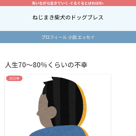
失いながら生きていく-ぐるぐるとほわほわ-
ねじまき柴犬のドッグブレス
プロフィール
小説
エッセイ
人生70～80％くらいの不幸
2023年