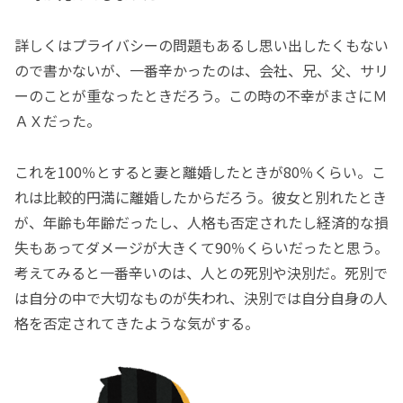
詳しくはプライバシーの問題もあるし思い出したくもない
ので書かないが、一番辛かったのは、会社、兄、父、サリ
ーのことが重なったときだろう。この時の不幸がまさにＭ
ＡＸだった。
これを100％とすると妻と離婚したときが80％くらい。こ
れは比較的円満に離婚したからだろう。彼女と別れたとき
が、年齢も年齢だったし、人格も否定されたし経済的な損
失もあってダメージが大きくて90％くらいだったと思う。
考えてみると一番辛いのは、人との死別や決別だ。死別で
は自分の中で大切なものが失われ、決別では自分自身の人
格を否定されてきたような気がする。