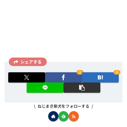
シェアする
0
0
ねじまき柴犬をフォローする