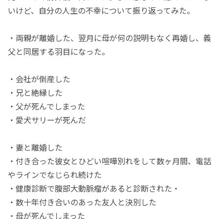
いけど、自分の人生の不幸について振り返ってみた。
・両親が離婚した、翌月に母が何の説明もなく再婚し、義
父と同居する羽目になった。
・会社が倒産した
・兄と絶縁した
・父が死んでしまった
・愛犬サリーが死んだ
・妻と離婚した
・付き合った彼女とひどい喧嘩別れをして数ヶ月間、電話
やラインでなじられ続けた
・健康診断で腹部大動脈瘤があると診断された・
・数十年付き合いのあった友人と決別した
・母が死んでしまった