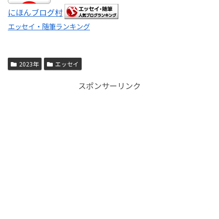
にほんブログ村
エッセイ・随筆ランキング
2023年
エッセイ
スポンサーリンク