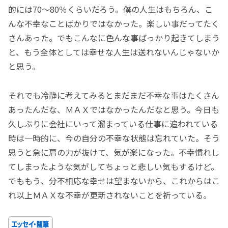
的には70～80％くらいだろう。僕の人生はもちろん、こ
んな不幸なことばかりではなかった。楽しい事だってたく
さんあった。でもこんなに色んな事ばっかり起きてしまう
と、もう全体としては幸せな人生は送れないんじゃないか
と思う。
それでも冷静に考えてみるとまだまだ不幸な事はたくさん
あったんだな、ＭＡＸではなかったんだなと思う。今日も
久しぶりに会社にいって溜まっている仕事に追われている
時は一時的に、今の自分の不幸な状態は忘れていた。そう
思うと急に肩の力が抜けて、気が楽になった。不幸慣れし
てしまったような気がしてちょっと悲しい気もするけど。
でももう、分不相応な幸せは望まないから、これからはこ
れ以上ＭＡＸな不幸が更新されないことを祈っている。